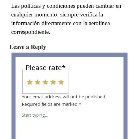
Las políticas y condiciones pueden cambiar en
cualquier momento; siempre verifica la
información directamente con la aerolínea
correspondiente.
Leave a Reply
Please rate
*
1 star
2 stars
3 stars
4 stars
5 stars
Your email address will not be published.
Required fields are marked
*