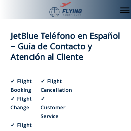
Skip
to
content
JetBlue Teléfono en Español
– Guía de Contacto y
Atención al Cliente
✓ Flight
✓ Flight
Booking
Cancellation
✓ Flight
✓
Change
Customer
Service
✓ Flight