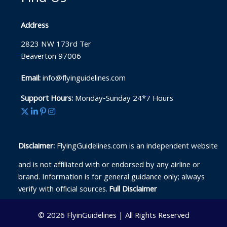
Address
2823 NW 173rd Ter
Beaverton 97006
Email:
info@flyinguidelines.com
Support Hours:
Monday-Sunday 24*7 Hours
Disclaimer:
FlyingGuidelines.com is an independent website
and is not affiliated with or endorsed by any airline or
brand. Information is for general guidance only; always
verify with official sources.
Full Disclaimer
© 2026
FlyinGuidelines
|
All Rights Reserved